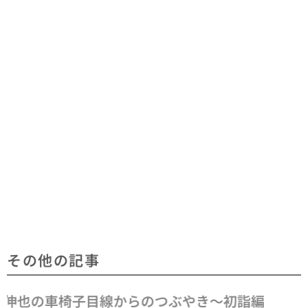
その他の記事
伸也の車いす目線からのつぶやき～就職～