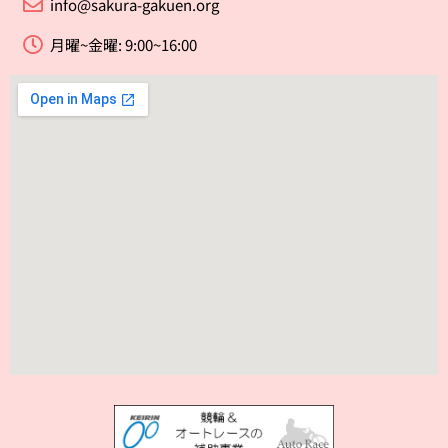
info@sakura-gakuen.org
月曜~金曜: 9:00~16:00