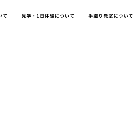
いて
見学・1日体験について
手織り教室について