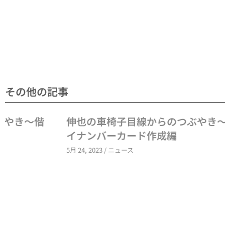
その他の記事
伸也の車椅子目線からのつぶやき～マ
伸也
イナンバーカード作成編
バス
5月 24, 2023
/
ニュース
4月 10, 2