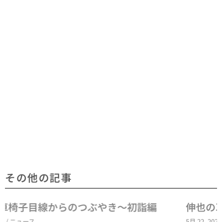
その他の記事
伸也の車いす目線からのつぶやき～就職～
5月 22, 2024
/
ニュース