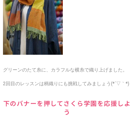
グリーンのたて糸に、カラフルな横糸で織り上げました。
2回目のレッスンは柄織りにも挑戦してみましょう(*´▽｀*)
下のバナーを押してさくら学園を応援しよ
う