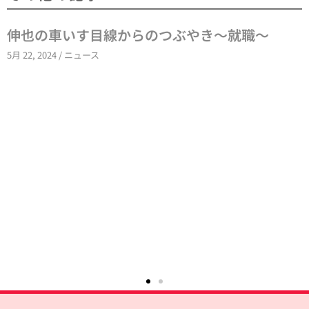
伸也の車いす目線からのつぶやき～就職～
5月 22, 2024
/
ニュース