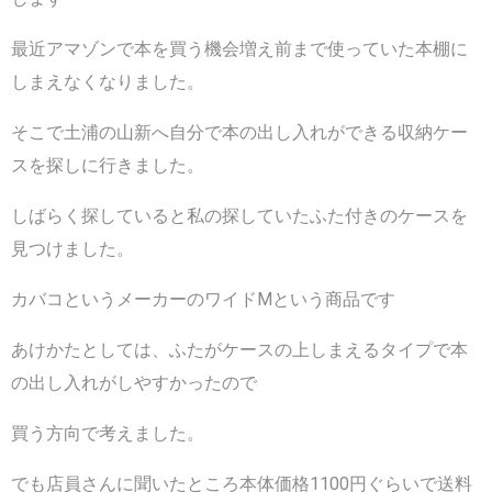
最近アマゾンで本を買う機会増え前まで使っていた本棚に
しまえなくなりました。
そこで土浦の山新へ自分で本の出し入れができる収納ケー
スを探しに行きました。
しばらく探していると私の探していたふた付きのケースを
見つけました。
カバコというメーカーのワイドМという商品です
あけかたとしては、ふたがケースの上しまえるタイプで本
の出し入れがしやすかったので
買う方向で考えました。
でも店員さんに聞いたところ本体価格1100円ぐらいで送料