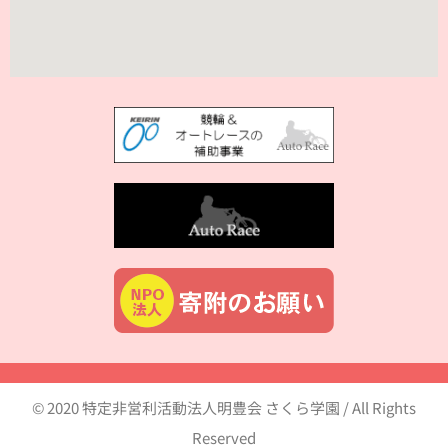
© 2020 特定非営利活動法人明豊会 さくら学園 / All Rights
Reserved