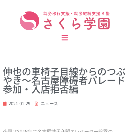
伸也の車椅子目線からのつぶ
やき～名古屋障碍者パレード
参加・入店拒否編
2021-01-29
ニュース
今回は2018年に名古屋城天守閣エレベーター設置の