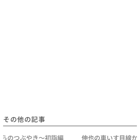
その他の記事
伸也の車いす目線からのつぶやき～就職～