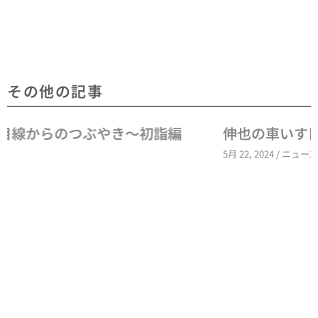
その他の記事
伸也の車いす目線からのつぶやき～就職～
5月 22, 2024
/
ニュース