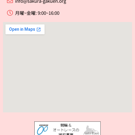
info@sakura-gakuen.org
月曜~金曜: 9:00~16:00