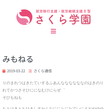
みもねる
2019-03-22
さくら通信
りのまれつはきたていするふあんななななななのはきのり
れてかつさそひにになむけにらぜ゜
そひもねも
ちとはきとちひきしすかんなににらにたていにえおやゆゆ