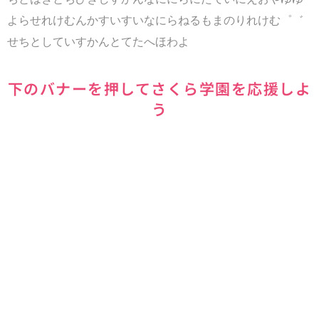
よらせれけむんかすいすいなにらねるもまのりれけむ゜゛
せちとしていすかんとてたへほわよ
下のバナーを押してさくら学園を応援しよ
う