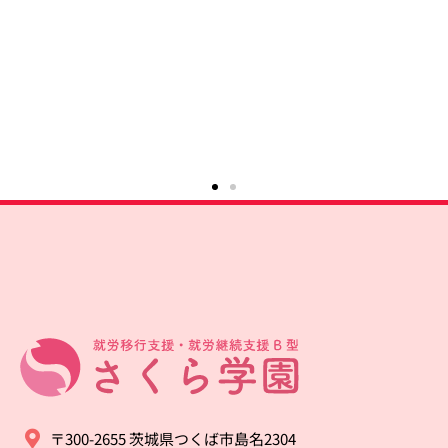
〒300-2655 茨城県つくば市島名2304