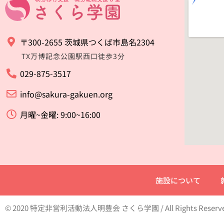
〒300-2655 茨城県つくば市島名2304
TX万博記念公園駅西口徒歩3分
029-875-3517
info@sakura-gakuen.org
月曜~金曜: 9:00~16:00
施設について
© 2020 特定非営利活動法人明豊会 さくら学園 / All Rights Reserv