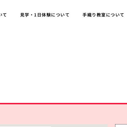
いて
見学・1日体験について
手織り教室について