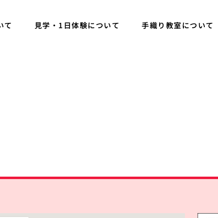
いて
見学・1日体験について
手織り教室について