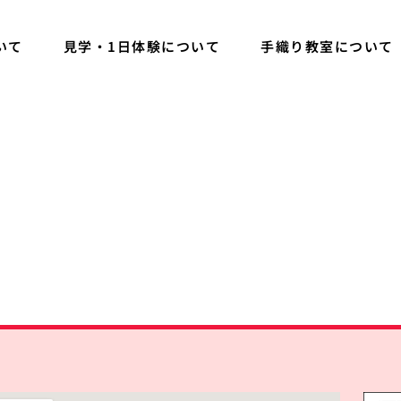
いて
見学・1日体験について
手織り教室について