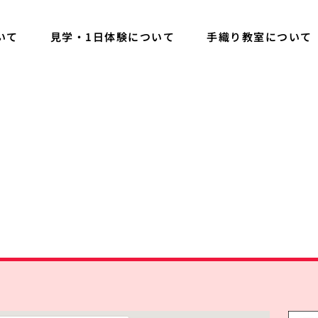
いて
見学・1日体験について
手織り教室について