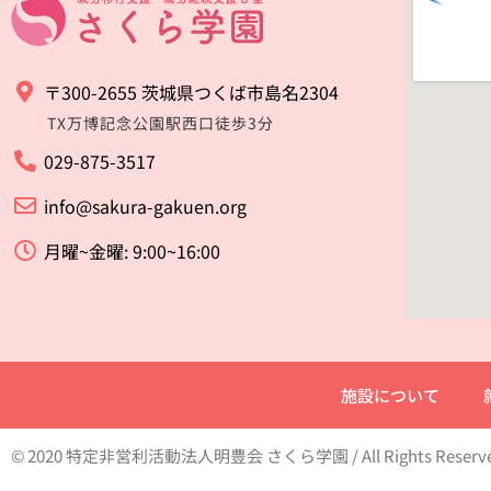
〒300-2655 茨城県つくば市島名2304
TX万博記念公園駅西口徒歩3分
029-875-3517
info@sakura-gakuen.org
月曜~金曜: 9:00~16:00
施設について
© 2020 特定非営利活動法人明豊会 さくら学園 / All Rights Reserv