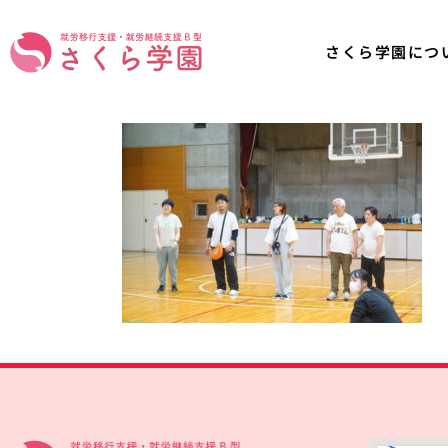
さくら学園につ