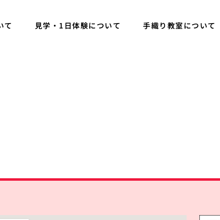
いて
見学・1日体験について
手織り教室について