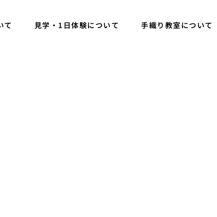
いて
見学・1日体験について
手織り教室について