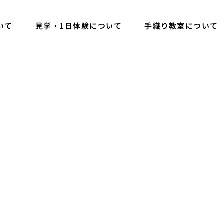
いて
見学・1日体験について
手織り教室について