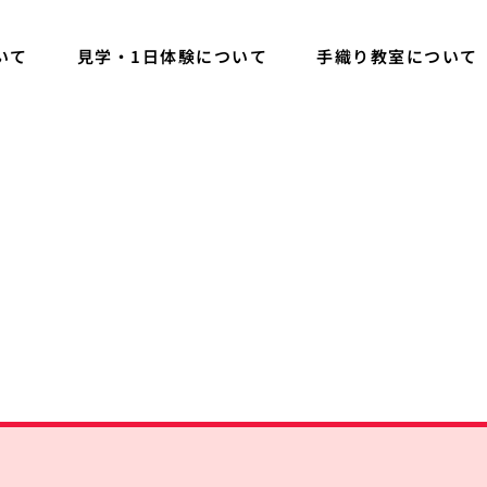
いて
見学・1日体験について
手織り教室について