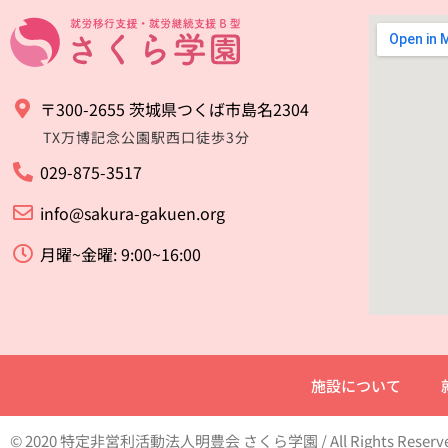
〒300-2655 茨城県つくば市島名2304
TX万博記念公園駅西口徒歩3分
029-875-3517
info@sakura-gakuen.org
月曜~金曜: 9:00~16:00
施設について
© 2020 特定非営利活動法人明豊会 さくら学園 / All Rights Reserv