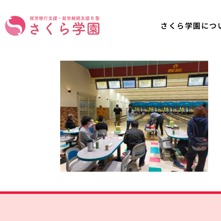
さくら学園につ